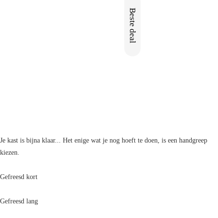
Beste deal
Nieuw
Je kast is bijna klaar... Het enige wat je nog hoeft te doen, is een handgreep
kiezen.
Gefreesd kort
Gefreesd lang