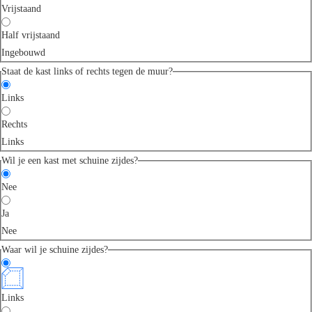
Vrijstaand
Half vrijstaand
Ingebouwd
Staat de kast links of rechts tegen de muur?
Links
Rechts
Links
Wil je een kast met schuine zijdes?
Nee
Ja
Nee
Waar wil je schuine zijdes?
Links