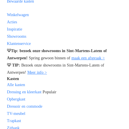
Bewaarde kasten
Winkelwagen
Acties
Inspiratie
Showrooms
Klantenservice
💡Tip: bezoek onze showrooms in
Sint-Martens-Latem of
Antwerpen!
Spring gewoon binnen of
maak een afspraak >
💡 TIP:
Bezoek onze showrooms in Sint-Martens-Latem of
Antwerpen!
Meer info >
Kasten
Alle kasten
Dressing en kleerkast
Populair
Opbergkast
Dressoir en commode
TV-meubel
Trapkast
Zitbank