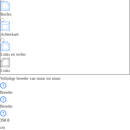
Rechts
Achterkant
Links en rechts
Links
Volledige breedte van muur tot muur
Breedte
Breedte
cm