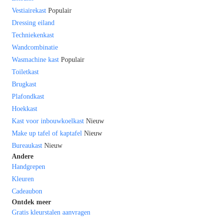
Vestiairekast
Populair
Dressing eiland
Techniekenkast
Wandcombinatie
Wasmachine kast
Populair
Toiletkast
Brugkast
Plafondkast
Hoekkast
Kast voor inbouwkoelkast
Nieuw
Make up tafel of kaptafel
Nieuw
Bureaukast
Nieuw
Andere
Handgrepen
Kleuren
Cadeaubon
Ontdek meer
Gratis kleurstalen aanvragen