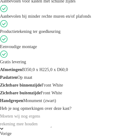
Aanbevolen voor kasten met schuine zijdes
Aanbevolen bij minder rechte muren en/of plafonds
Productietekening ter goedkeuring
Eenvoudige montage
Gratis levering
Afmetingen
B350,0 x H225,0 x D60,0
Paslatten
Op maat
Zichtbare binnenzijde
Front White
Zichtbare buitenzijde
Front White
Handgrepen
Monument (zwart)
Heb je nog opmerkingen over deze kast?
Vorige