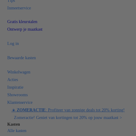
Tips
Inmeetservice
Gratis kleurstalen
Ontwerp je maatkast
Log in
Bewaarde kasten
Winkelwagen
Acties
Inspiratie
Showrooms
Klantenservice
☀️
ZOMERACTIE
: Profiteer van zonnige deals tot 20% korting!
Zomeractie! Geniet van kortingen tot 20% op jouw maatkast >
Kasten
Alle kasten