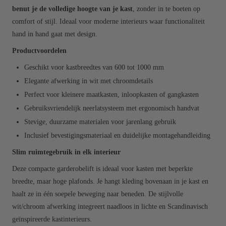
benut je de volledige hoogte van je kast
, zonder in te boeten op
comfort of stijl. Ideaal voor moderne interieurs waar functionaliteit
hand in hand gaat met design.
Productvoordelen
Geschikt voor kastbreedtes van 600 tot 1000 mm
Elegante afwerking in wit met chroomdetails
Perfect voor kleinere maatkasten, inloopkasten of gangkasten
Gebruiksvriendelijk neerlatsysteem met ergonomisch handvat
Stevige, duurzame materialen voor jarenlang gebruik
Inclusief bevestigingsmateriaal en duidelijke montagehandleiding
Slim ruimtegebruik in elk interieur
Deze compacte garderobelift is ideaal voor kasten met beperkte
breedte, maar hoge plafonds. Je hangt kleding bovenaan in je kast en
haalt ze in één soepele beweging naar beneden. De stijlvolle
wit/chroom afwerking integreert naadloos in lichte en Scandinavisch
geïnspireerde kastinterieurs.