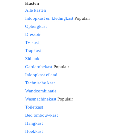
Kasten
Alle kasten
Inloopkast en kledingkast
Populair
Opbergkast
Dressoir
Tv kast
Trapkast
Zitbank
Garderobekast
Populair
Inloopkast eiland
Technische kast
Wandcombinatie
Wasmachinekast
Populair
Toiletkast
Bed ombouwkast
Hangkast
Hoekkast