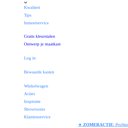
Kwaliteit
Tips
Inmeetservice
Gratis kleurstalen
Ontwerp je maatkast
Log in
Bewaarde kasten
Winkelwagen
Acties
Inspiratie
Showrooms
Klantenservice
☀️
ZOMERACTIE
: Profit