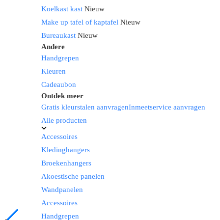
Koelkast kast
Nieuw
Make up tafel of kaptafel
Nieuw
Bureaukast
Nieuw
Andere
Handgrepen
Kleuren
Cadeaubon
Ontdek meer
Gratis kleurstalen aanvragen
Inmeetservice aanvragen
Alle producten
Accessoires
Kledinghangers
Broekenhangers
Akoestische panelen
Wandpanelen
Accessoires
Handgrepen