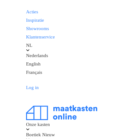
Acties
Inspiratie
Showrooms
Klantenservice
NL
Nederlands
English
Français
Log in
Onze kasten
Boetiek
Nieuw