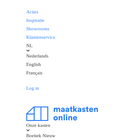
Acties
Inspiratie
Showrooms
Klantenservice
NL
Nederlands
English
Français
Log in
Onze kasten
Boetiek
Nieuw