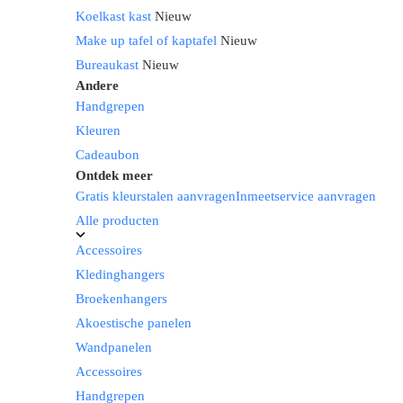
Koelkast kast
Nieuw
Make up tafel of kaptafel
Nieuw
Bureaukast
Nieuw
Andere
Handgrepen
Kleuren
Cadeaubon
Ontdek meer
Gratis kleurstalen aanvragen
Inmeetservice aanvragen
Alle producten
Accessoires
Kledinghangers
Broekenhangers
Akoestische panelen
Wandpanelen
Accessoires
Handgrepen