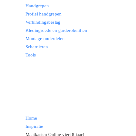
Handgrepen
Profiel handgrepen
Verbindingsbeslag
Kledingroede en garderobeliften
Montage onderdelen
Scharnieren
Tools
Home
Inspiratie
Maatkasten Online viert 8 jaar!