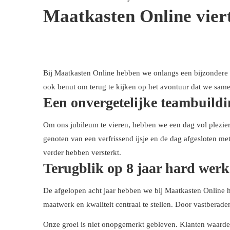
Maatkasten Online viert
Bij Maatkasten Online hebben we onlangs een bijzondere m
ook benut om terug te kijken op het avontuur dat we same
Een onvergetelijke teambuild
Om ons jubileum te vieren, hebben we een dag vol plezier 
genoten van een verfrissend ijsje en de dag afgesloten me
verder hebben versterkt.
Terugblik op 8 jaar hard wer
De afgelopen acht jaar hebben we bij Maatkasten Online h
maatwerk en kwaliteit centraal te stellen. Door vastberade
Onze groei is niet onopgemerkt gebleven. Klanten waard