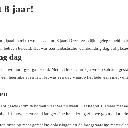
 8 jaar!
ijlpaal bereikt: we bestaan nu 8 jaar! Deze feestelijke gelegenheid he
n hebben beleefd. Het was een fantastische teambuilding dag vol plezie
ing dag
en avontuur georganiseerd. Met het hele team zijn we op solexen gestap
t een heerlijke aperitief. Het was een dag waarop het hele team met vol
ken
ard gewerkt om te komen waar we nu staan. Het begon allemaal met een
nheid, innovatie en een klantgerichte benadering zijn we gegroeid tot de
eren onze op maat gemaakte oplossingen en de hoogwaardige materiale