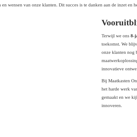
en en wensen van onze klanten. Dit succes is te danken aan de inzet en 
Vooruitbl
Terwijl we ons
8-j
toekomst. We blij
onze klanten nog b
maatwerkoplossing
innovatieve ontwer
Bij Maatkasten On
het harde werk va
gemaakt en we kijk
innoveren.