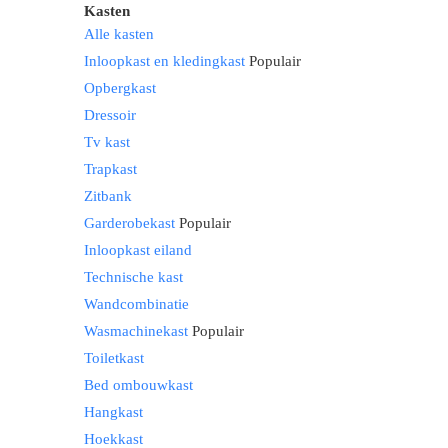
Kasten
Alle kasten
Inloopkast en kledingkast
Populair
Opbergkast
Dressoir
Tv kast
Trapkast
Zitbank
Garderobekast
Populair
Inloopkast eiland
Technische kast
Wandcombinatie
Wasmachinekast
Populair
Toiletkast
Bed ombouwkast
Hangkast
Hoekkast