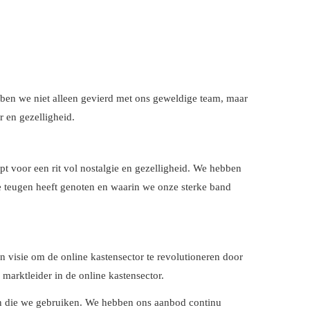
bben we niet alleen gevierd met ons geweldige team, maar
r en gezelligheid.
t voor een rit vol nostalgie en gezelligheid. We hebben
le teugen heeft genoten en waarin we onze sterke band
 visie om de online kastensector te revolutioneren door
 marktleider in de online kastensector.
n die we gebruiken. We hebben ons aanbod continu