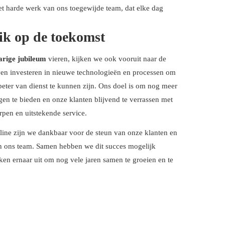
het harde werk van ons toegewijde team, dat elke dag
ik op de toekomst
arige jubileum
vieren, kijken we ook vooruit naar de
ven investeren in nieuwe technologieën en processen om
eter van dienst te kunnen zijn. Ons doel is om nog meer
en te bieden en onze klanten blijvend te verrassen met
pen en uitstekende service.
line zijn we dankbaar voor de steun van onze klanten en
n ons team. Samen hebben we dit succes mogelijk
en ernaar uit om nog vele jaren samen te groeien en te