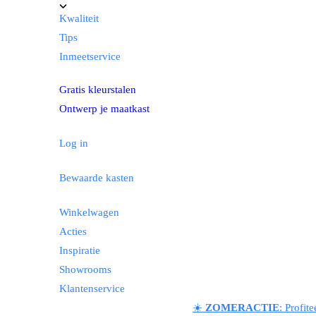
Kwaliteit
Tips
Inmeetservice
Gratis kleurstalen
Ontwerp je maatkast
Log in
Bewaarde kasten
Winkelwagen
Acties
Inspiratie
Showrooms
Klantenservice
☀️
ZOMERACTIE
: Profit